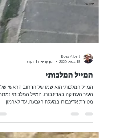
ישראל
Boaz Albert
15 במאי 2020
זמן קריאה 1 דקות
המייל המלכותי
המייל המלכותי הוא שמו של הרחוב הראשי של
העיר העתיקה באדינבורו. המייל המלכותי נמתח
מטירת אדינבורו במעלה הגבעה, עד לארמון
הולירוד למטה. בשל...