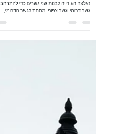
אדינבורו
בשל המבנה הגיאולוגי הייחודי של אדינבורו,
נאלצה העירייה לבנות שני גשרים כדי להתרחב:
גשר דרומי וגשר צפוני. מתחת לגשר הדרומי,
ייסדו תושבים...