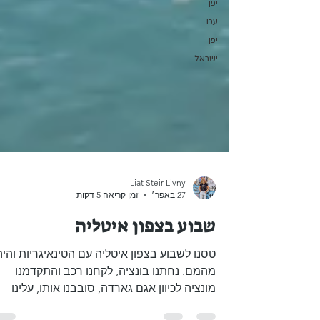
יפן
עכו
יפן
ישראל
Liat Steir-Livny
27 באפר׳
זמן קריאה 5 דקות
שבוע בצפון איטליה
טסנו לשבוע בצפון איטליה עם הטינאיגריות והיה
מהמם. נחתנו בונציה, לקחנו רכב והתקדמנו
מונציה לכיוון אגם גארדה, סובבנו אותו, עלינו