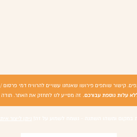
פים. קישור שותפים פירושו שאנחנו עשויים להרוויח דמי פרסום
לא עלות נוספת עבורכם.
זה מסייע לנו לתחזק את האתר. תודה 
 במקום ומשהו השתנה - נשמח לשמוע על זה!
ניתן ליצור אית