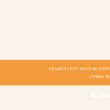
 / הפניה אם תבצעו רכישה באמצעות
על התמיכה!
נו קשר כאן
.