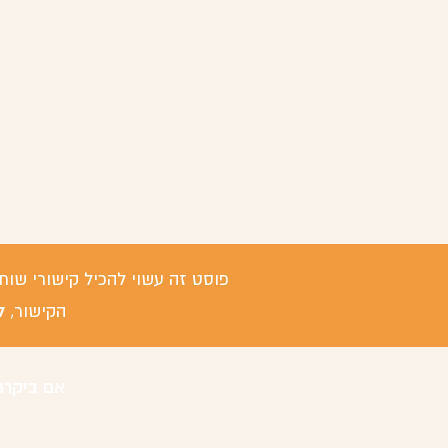
פוסט זה עשוי להכיל קישורי שות
ל
הקישור,
אם ביקרת