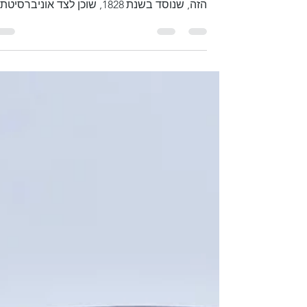
בגני הבוטניקה היה נעים. הפארק הציבורי החינמ
הזה, שנוסד בשנת 1828, שוכן לצד אוניברסיטת
קווינס...