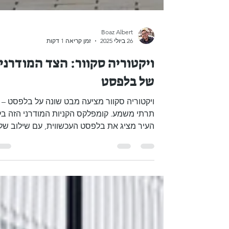
Boaz Albert
26 ביולי 2025
זמן קריאה 1 דקות
ויקטוריה סקוור: הצד המודרני
של בלפסט
ויקטוריה סקוור מציעה מבט שונה על בלפסט –
תרתי משמע. קומפלקס הקניות המודרני הזה ב
העיר מציג את בלפסט העכשווית, עם שילוב של
מותגים...