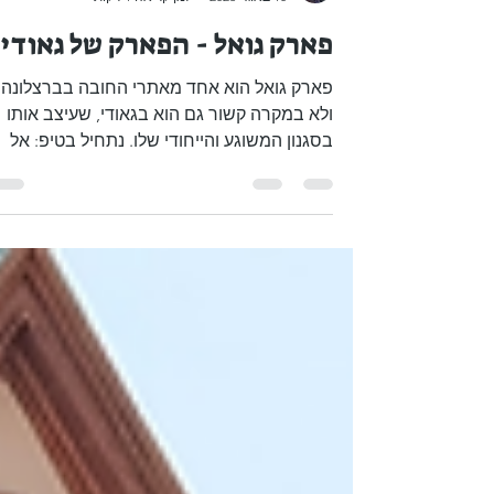
Boaz Albert
10 באוג׳ 2023
זמן קריאה 1 דקות
פארק גואל - הפארק של גאודי
פארק גואל הוא אחד מאתרי החובה בברצלונה,
ולא במקרה קשור גם הוא בגאודי, שעיצב אותו
בסגנון המשוגע והייחודי שלו. נתחיל בטיפ: אל
תגיעו לכאן...