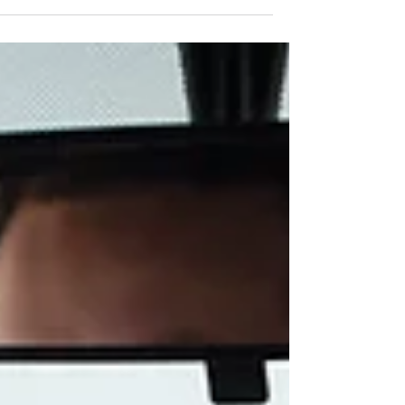
יש שילוב של...