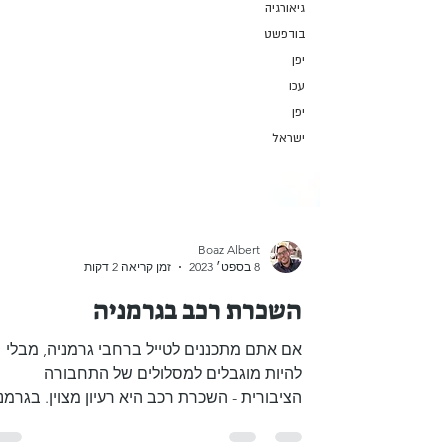
גיאורגיה
בודפשט
יפן
עכו
יפן
ישראל
Boaz Albert
8 בספט׳ 2023
זמן קריאה 2 דקות
השכרת רכב בגרמניה
אם אתם מתכננים לטייל ברחבי גרמניה, מבלי
להיות מוגבלים למסלולים של התחבורה
הציבורית - השכרת רכב היא רעיון מצוין. בגרמנ