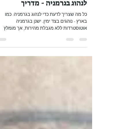
Boaz Albert
11 באוג׳ 2023
זמן קריאה 1 דקות
לנהוג בגרמניה - מדריך
כל מה שצריך לדעת כדי לנהוג בגרמניה: כמו
בארץ - נוהגים בצד ימין. ישנן בגרמניה
אוטוסטרדות ללא מגבלת מהירות, אך מומלץ
שלא לנהוג מעל 130...