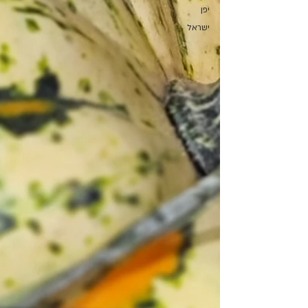
יפן
ישראל