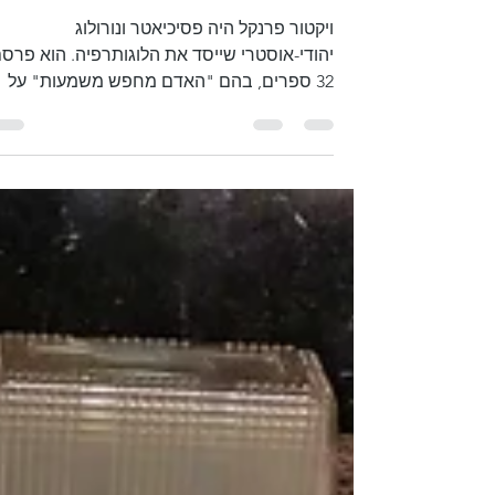
10 בדצמ׳ 2018
זמן קריאה 1 דקות
מוזיאון ויקטור פרנקל
ויקטור פרנקל היה פסיכיאטר ונורולוג
יהודי-אוסטרי שייסד את הלוגותרפיה. הוא פרס
32 ספרים, בהם "האדם מחפש משמעות" על
חוויותיו כאסיר במחנות...