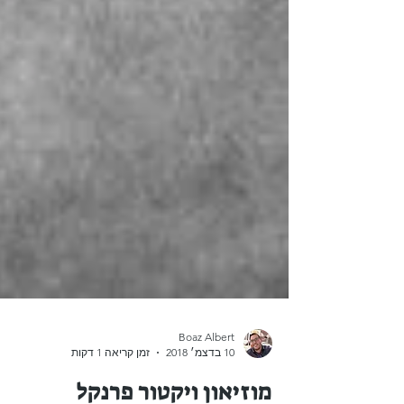
Boaz Albert