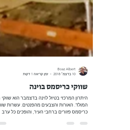
Boaz Albert
10 בדצמ׳ 2018
זמן קריאה 1 דקות
שווקי כריסמס בוינה
היתרון המרכזי בטיול לוינה בדצמבר הוא שווקי 
המולד. האורות והצבעים מהפנטים. עשרות שווק
כריסמס פזורים ברחבי העיר, והופכים כל ערב
לחגיגה....