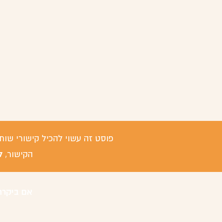
פוסט זה עשוי להכיל קישורי שות
ל
הקישור,
אם ביקרת