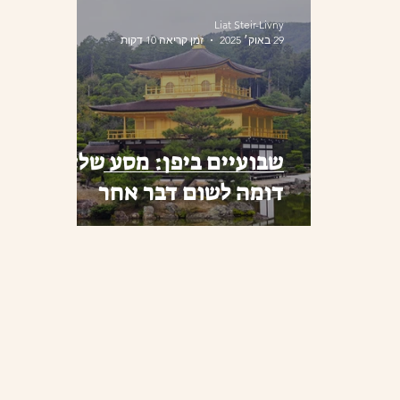
Liat Steir-Livny
29 באוק׳ 2025
זמן קריאה 10 דקות
שבועיים ביפן: מסע שלא
דומה לשום דבר אחר