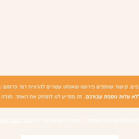
פים. קישור שותפים פירושו שאנחנו עשויים להרוויח דמי פרסום
לא עלות נוספת עבורכם.
זה מסייע לנו לתחזק את האתר. תודה 
 במקום ומשהו השתנה - נשמח לשמוע על זה!
ניתן ליצור אית