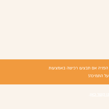
 / הפניה אם תבצעו רכישה באמצעות
על התמיכה!
נו קשר כאן
.