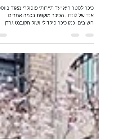
5 בינו׳ 2023
זמן קריאה 1 דקות
כיכר לסטר
כיכר לסטר היא יעד תיירותי פופולרי מאוד בווס
אנד של לונדון. הכיכר מוקפת בכמה אתרים
חשובים, כמו כיכר פיקדילי ושוק הקובנט גרדן.
הכיכר היא...