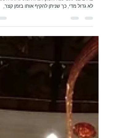
העיר התחתית של פרנקלין היא רחוב יפיפה, עם
בתים בני 200 שנה והמון חנויות ומסעדות. הש
לא גדול מדי, כך שניתן להקיף אותו בזמן קצר,
ולשאוב...