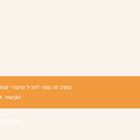
פוסט זה עשוי להכיל קישורי שות
ל
הקישור,
אם ביקרת