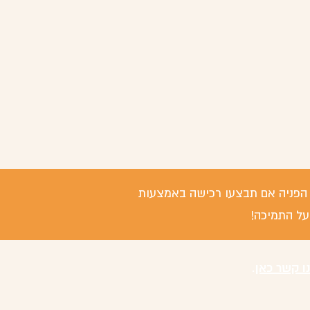
 / הפניה אם תבצעו רכישה באמצעות
על התמיכה!
נו קשר כאן
.