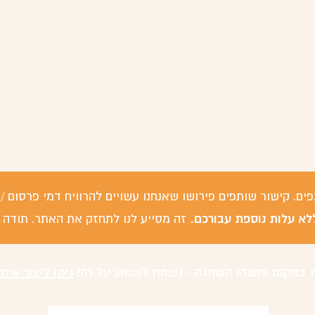
פים. קישור שותפים פירושו שאנחנו עשויים להרוויח דמי פרסום
לא עלות נוספת עבורכם.
זה מסייע לנו לתחזק את האתר. תודה 
 במקום ומשהו השתנה - נשמח לשמוע על זה!
ניתן ליצור אית