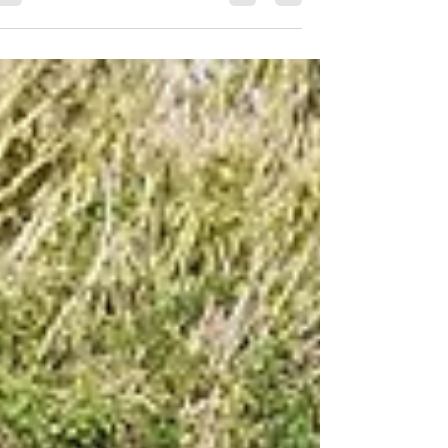
באמצע העיר. שדות סביונים ענקיים עם כלניות
ורקפות, הליכה בין העצים, שביל נוח, מסלול
מעגלי קצרצר...