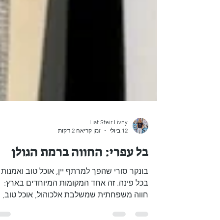
Liat Steir-Livny
12 ביולי
זמן קריאה 2 דקות
בל עפרי: החווה ברמת הגולן
בונקר סורי שהפך למרתף יין, אוכל טוב ואמנות
בכל פינה. זה אחד המקומות המיוחדים בארץ:
חווה משפחתית שמשלבת אלכוהול, אוכל טוב,
חקלאות, אקולוגיה, מסורת, ואמנות ככה נראית