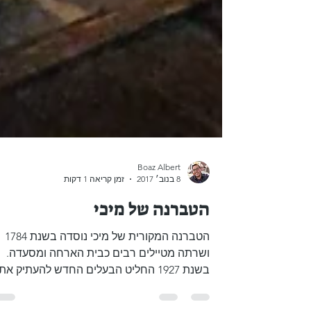
Boaz Albert
8 בנוב׳ 2017
זמן קריאה 1 דקות
הטברנה של מיכי
הטברנה המקורית של מיכי נוסדה בשנת 1784
ושרתה מטיילים רבים כבית הארחה ומסעדה.
בשנת 1927 החליט הבעלים החדש להעתיק את
מקומה קרוב יותר לאחוזת...