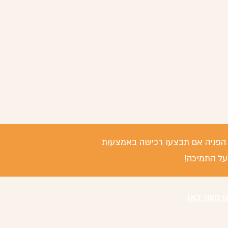
 / הפניה אם תבצעו רכישה באמצעות
על התמיכה!
נו קשר כאן
.