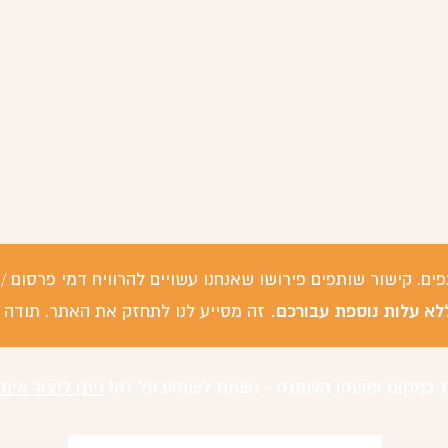
פים. קישור שותפים פירושו שאנחנו עשויים להרוויח דמי פרסום
לא עלות נוספת עבורכם.
זה מסייע לנו לתחזק את האתר. תודה 
 במקום ומשהו השתנה - נשמח לשמוע על זה!
ניתן ליצור אית