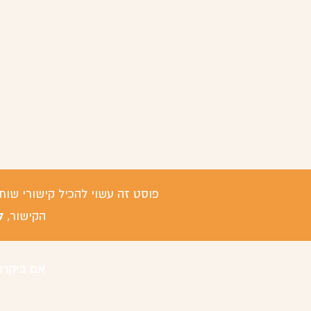
פוסט זה עשוי להכיל קישורי שות
ל
הקישור,
אם ביקרת