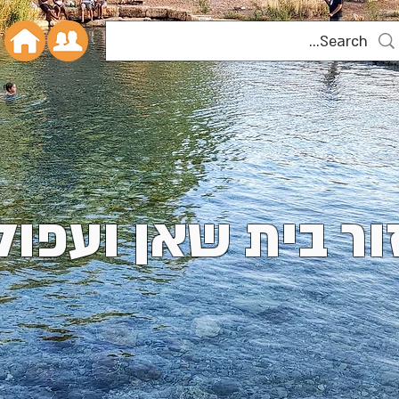
ור בית שאן ועפול