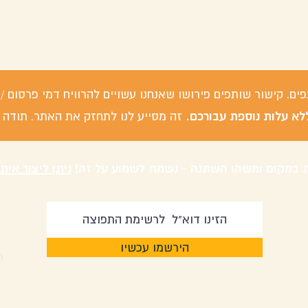
פים. קישור שותפים פירושו שאנחנו עשויים להרוויח דמי פרסום
לא עלות נוספת עבורכם.
זה מסייע לנו לתחזק את האתר. תודה 
 במקום ומשהו השתנה - נשמח לשמוע על זה!
ניתן ליצור אית
הירשמו עכשיו
m