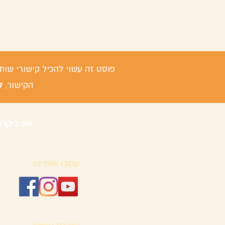
פוסט זה עשוי להכיל קישורי שות
ל
הקישור,
אם ביקרת
עקבו אחרינו: