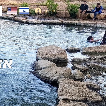
להתחברות
אז