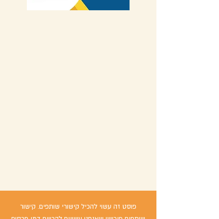
פוסט זה עשוי להכיל קישורי שותפים. קישור
שותפים פירושו שאנחנו עשויים להרוויח דמי פרסום