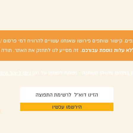
פים. קישור שותפים פירושו שאנחנו עשויים להרוויח דמי פרסום
לא עלות נוספת עבורכם.
זה מסייע לנו לתחזק את האתר. תודה 
 במקום ומשהו השתנה - נשמח לשמוע על זה!
ניתן ליצור אית
הירשמו עכשיו
m