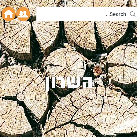
השרון