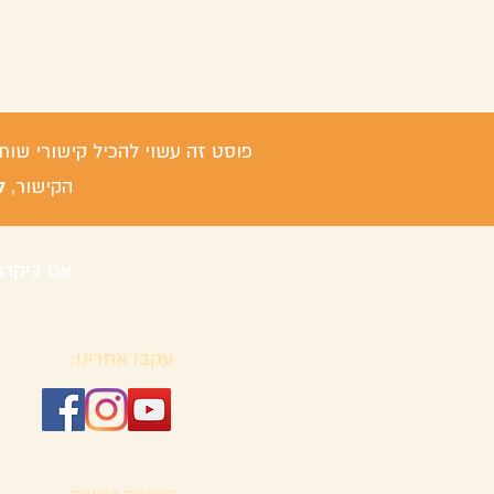
פוסט זה עשוי להכיל קישורי שות
ל
הקישור,
אם ביקרת
עקבו אחרינו: