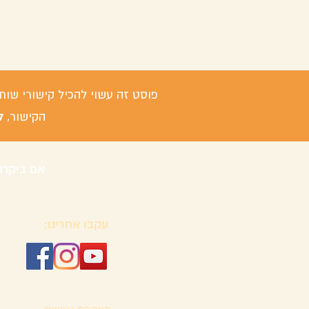
פוסט זה עשוי להכיל קישורי שות
ל
הקישור,
אם ביקרת
עקבו אחרינו: