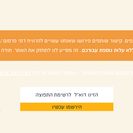
פים. קישור שותפים פירושו שאנחנו עשויים להרוויח דמי פרסום
לא עלות נוספת עבורכם.
זה מסייע לנו לתחזק את האתר. תודה 
 במקום ומשהו השתנה - נשמח לשמוע על זה!
ניתן ליצור אית
הירשמו עכשיו
m