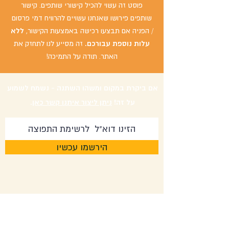
פוסט זה עשוי להכיל קישורי שותפים. קישור
שותפים פירושו שאנחנו עשויים להרוויח דמי פרסום
/ הפניה אם תבצעו רכישה באמצעות הקישור,
ללא
עלות נוספת עבורכם.
זה מסייע לנו לתחזק את
האתר. תודה על התמיכה!
אם ביקרת במקום ומשהו השתנה - נשמח לשמוע
על זה!
ניתן ליצור איתנו קשר כאן
.
הירשמו עכשיו
צרו קשר: