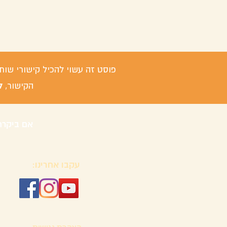
פוסט זה עשוי להכיל קישורי שות
ל
הקישור,
אם ביקרת
עקבו אחרינו: