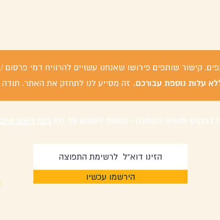
פים. קישור שותפים פירושו שאנחנו עשויים להרוויח דמי פרסום
לא עלות נוספת עבורכם.
זה מסייע לנו לתחזק את האתר. תודה 
 במקום ומשהו השתנה - נשמח לשמוע על זה!
ניתן ליצור אית
הירשמו עכשיו
m