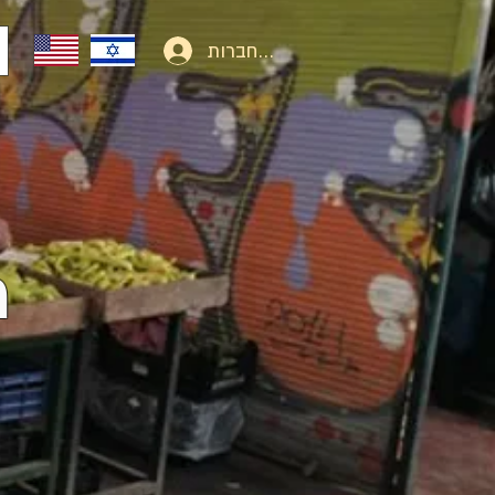
להתחברות
מ