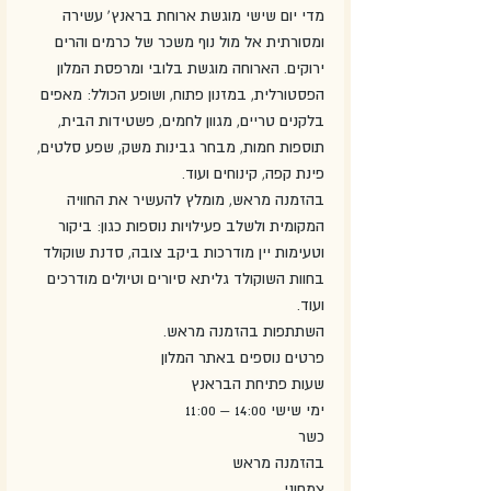
מדי יום שישי מוגשת ארוחת בראנץ' עשירה 
ומסורתית אל מול נוף משכר של כרמים והרים 
ירוקים. הארוחה מוגשת בלובי ומרפסת המלון 
הפסטורלית, במזנון פתוח, ושופע הכולל: מאפים 
בלקנים טריים, מגוון לחמים, פשטידות הבית, 
תוספות חמות, מבחר גבינות משק, שפע סלטים, 
פינת קפה, קינוחים ועוד.
בהזמנה מראש, מומלץ להעשיר את החוויה 
המקומית ולשלב פעילויות נוספות כגון: ביקור 
וטעימות יין מודרכות ביקב צובה, סדנת שוקולד 
בחוות השוקולד גליתא סיורים וטיולים מודרכים 
ועוד.
השתתפות בהזמנה מראש.
פרטים נוספים באתר המלון
שעות פתיחת הבראנץ
ימי שישי 14:00 – 11:00
כשר
בהזמנה מראש
צמחוני