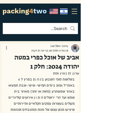
packing
4
two
Liat Steir-Livny
16 במרץ 2024
זמן קריאה 21 דקות
אביב של אוכל כפרי במטה
יהודה 2024: חלק 1
עודכן:
22 במרץ 2024
בשלושת סופי השבוע בין ה 21 במרץ ל 6 
באפריל 2024 בימים חמישי-שישי-שבת תמצאו 
באזור שמשתרע (פחות או יותר) מאזור בית 
שמש ועד הרי ירושלים ה מ ו ן אירועים קולינריים 
מעולים בעשרות עסקים חקלאיים ותיירותיים 
שיציעו מגוון עצום של מנות ממטבחים וסגנונות 