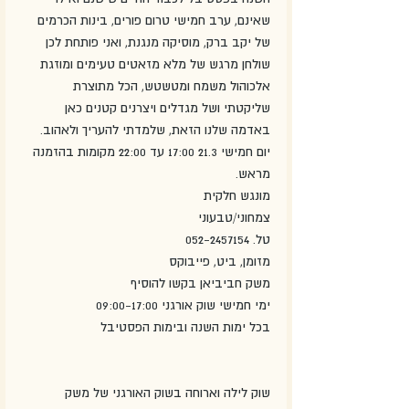
שאינם, ערב חמישי טרום פורים, בינות הכרמים 
של יקב ברק, מוסיקה מנגנת, ואני פותחת לכן 
שולחן מרגש של מלא מזאטים טעימים ומוזגת 
אלכוהול משמח ומטשטש, הכל מתוצרת 
שליקטתי ושל מגדלים ויצרנים קטנים כאן 
באדמה שלנו הזאת, שלמדתי להעריך ולאהוב.
יום חמישי 21.3 17:00 עד 22:00 מקומות בהזמנה 
מראש.
מונגש חלקית
צמחוני/טבעוני
טל. 052-2457154
מזומן, ביט, פייבוקס
משק חביביאן בקשו להוסיף
ימי חמישי שוק אורגני 09:00-17:00
בכל ימות השנה ובימות הפסטיבל
שוק לילה וארוחה בשוק האורגני של משק 