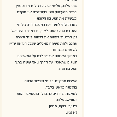
שמי אלונה, עליתי ארצה בגיל 11 מדגסטאן 
וכחלק מהעיסוק שלי בקולינריה אני חוקרת 
ומבשלת את המטבח הקווקזי.
כשהתחלתי לתעד את המטבח הזה גיליתי 
המטבח הזה כמעט ולא קיים במרחב הישראלי. 
לכן החלטתי לפתוח את דלתות ביתי ולארח 
אתכם ולתת טעימה מאכלים שככל הנראה עדיין 
לא ממש פגשתם.
במהלך הארוחה אסביר לכם על המאכלים 
השונים שתאכלו ועל הדרך שאני עושה בתוך 
המטבח הזה.
האירוח מתקיים בביתי שבצור הדסה.
בהזמנה מראש בלבד.
לשאלות ובירורים כתבו לי בווטסאפ: 052-
6691878 אלונה
ביט/פייבוקס, מזומן
לא נגיש