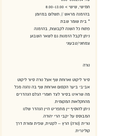
חמישי, שישי > 8.00-13.00
בהזמנה מראש // תשלום במזומן
* בית שומר שבת
פתוח כל השנה לקבוצות, בהזמנה
ניתן לקבל הזמנות גם לשאר השבוע
צמחוני/טבעוני
נורה
סיור ליקוט וארוחת שף אצל נורה סיור ליקוט 
אביבי ביער הקסום וארוחת שף בה נהנה מכל 
מה שראינו בסיור לצד חומרי הגלם הנהדרים 
מהחקלאות המקומית.
ניתן להוסיף יין מתפריט היין הנהדר שלנו 
המבוסס על יקבי הרי יהודה.
נורית (נורה) הרץ – לקטית, שפית ומורת דרך 
קולינרית.