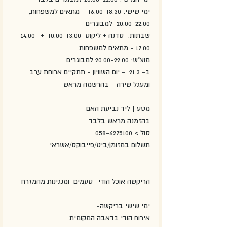
ימי שישי: 16.00-18.30 – מתאים למשפחות, 
20.00-22.00  למבוגרים
שבתות:  סדנה + ליקוט  10.00-13.00  + 14.00-
17.00 - מתאים למשפחות
מוצ"ש: 20.00-22.00 למבוגרים
ב- 21.3  - יום השוויון - תתקיים ארוחת ערב 
ומעגל שירה - בהרשמה מראש
מטע | ליד נביעת האם
בהזמנה מראש בלבד
סול > 058-6275100
תשלום במזומן/ביט/פייבוקס/אשראי
הריקשה אוכל הודי- טעמים  ומנגינות מהמזרח
ימי שישי בריקשה-
אירוח הודי בדאבה המקומית.