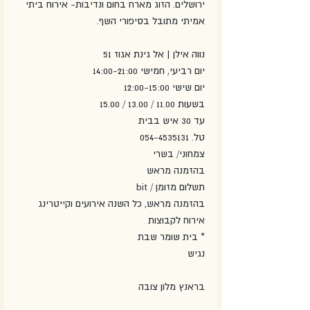
ירושלים. הזוג מארח בחום ונדיבות- אירוח ביתי 
אמיתי מתובל בסיפורי השף.
נווה אילן | אל גינת אגוז 51
יום רביעי, חמישי 14:00-21:00
יום שישי 12:00-15:00
בשעות 11.00 / 13.00 / 15.00
עד 30 איש בבית
טל. 054-4535131
צמחוני/ בשרי
בהזמנה מראש
תשלום מזומן / bit 
בהזמנה מראש, כל השנה אירועים וקייטרינג 
אירוח לקבוצות
* בית שומר שבת
נגיש
בראנץ מלון צובה