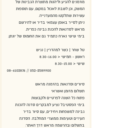
מוזמנים להגיע וליהנות מתוצרת הגבינות של 
המשק, וכן לשבת לאכול במקום, עם תוספות
עשירות שתלקטו מהמעדנייה.
ניתן לסייר באופן עצמאי בדיר או להירשם 
מראש לסדנאות להכנת גבינה כפרית.
בימי שישי נארח כתמיד גם את החומוס של יונתן.
טל שחר | כשר למהדרין | נגיש
ראשון - חמישי < 8.30-16.00
שישי < 8.30-15.00
08-6102876 // 052-2589900
סיורים וסדנאות בהזמנה מראש
תשלום מזומן ואשראי
פתוח כל השנה לפרטיים ולקבוצות
בימי הפסטיבל נציע למבקרים סדנה להכנת 
גבינה למשפחות ויחידים, עם סיור בדיר
העיזים וטעימות ממוצרי המחלבה. הסדנה 
בתשלום ובהרשמה מראש דרך האתר: