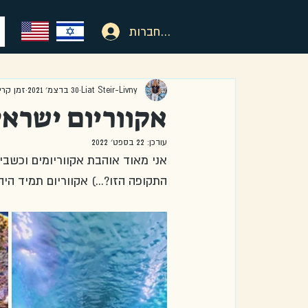
להתחברות
Liat Steir-Livny
30 בדצמ׳ 2021
זמן קריאה 1
אקווריום ישראל
עודכן:
22 בספט׳ 2022
אני מאוד אוהבת אקווריומים וכשבי
התקופה הזו?...) אקווריום תמיד הי