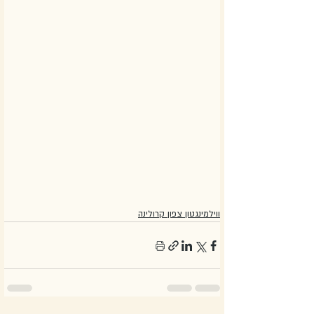
ווילמינגטון צפון קרולינה