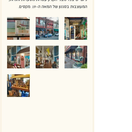
המעוצבות בסגנון של המאה ה-19. מקסים. 