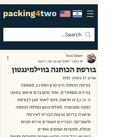
packing
4
two
Boaz Albert
29 בפבר׳ 2020
זמן קריאה 1 דקות
בורסת הכותנה בווילמינגטון
עודכן:
27 בספט׳ 2022
בורסת הכותנה היא קניון המורכב משמונה 
בניינים משוחזרים. אחד מהמבנים שימש במאה 
ה-19 כבית חרושת, והפך לאחר מכן לבורסת 
כותנה משגשגת. מווילמינגטון נשלחה הכותנה 
שיוצרה בדרום ארצות הברית לאירופה 
ולאמריקה. הבניינים האחרים אירחו חנויות 
מכולת, מסעדות ועסקים אחרים.
כיום יש בכל מבני הקניון עשרות מסעדות וחנויות, 