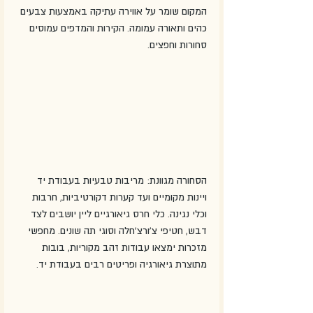
המקום שומר על אווירה עתיקה באמצעות צבעים 
כהים ותאורה עמומה. הקירות והמדפים עמוסים 
סחורות וחפצים.
הסחורה מגוונת: מריבות טבעיות בעבודת יד 
ויינות מקומיים ועד קערות דקורטיביות, חרבות 
וכלי נגינה. כלי חרס גיאורגיים ליין יושבים לצד 
דבש, חטיפי צ'ורצ'חלה וסוגי תה שונים. מחפשי 
מזכרות ימצאו עבודות זהב מקוריות, בובות 
מתוצרת גיאורגיה ופריטים רבים בעבודת יד.