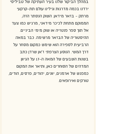
במהלך הביקור שלנו בעיר העתיקה של טביליסי 
ירדנו בכמה מדרגות וגילינו עולם תת-קרקעי 
מרתק - בזאר מידאן. השוק הנסתר הזה, 
הממוקם מתחת לכיכר מידאני, מרגיש כמו צעד 
אל תוך ספר פנטזיה או שוק מימי הביניים.
ההיסטוריה של הבזאר מרשימה. כבר במאה 
הרביעית לספירה הוא שימש כמקום מסחר על 
דרך המשי. הנוסע הצרפתי ז'אן שרדן כתב 
בשנות השבעים של המאה ה-17 על הגיוון 
המדהים של הסוחרים כאן, ותיאר את המקום 
כמפגש של ארמנים, יוונים, יהודים, פרסים, הודים, 
טורקים ואירופאים.