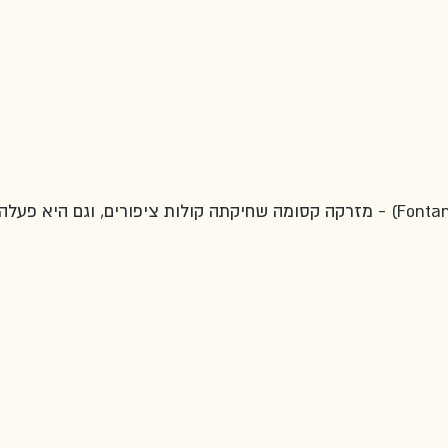
(Fontana delle Civette) - מזרקה קסומה שחיקתה קולות ציפורים, וגם היא פע