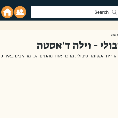
ולי - וילה ד'אסטה
ררית הקסומה טיבולי, מחכה אחד מהגנים הכי מרהיבים באירופה