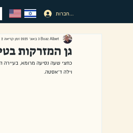
להתחברות
Boaz Albert
3 באוג׳ 2025
זמן קריאה 2 דקות
גן המזרקות בטיב
כחצי שעה נסיעה מרומא, בעיירה הה
וילה ד'אסטה.