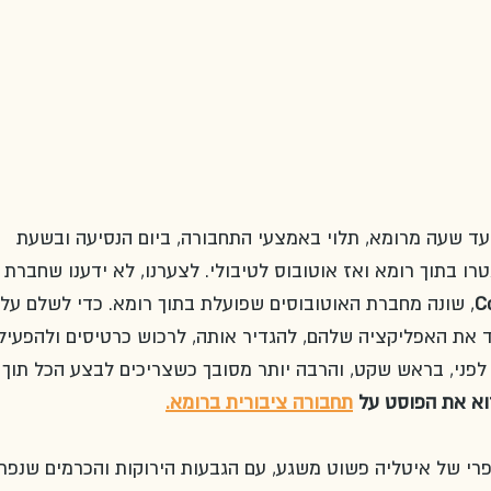
עד שעה מרומא, תלוי באמצעי התחבורה, ביום הנסיעה ובשעת 
רו בתוך רומא ואז אוטובוס לטיבולי. לצערנו, לא ידענו שחברת 
C
, שונה מחברת האוטובוסים שפועלת בתוך רומא. כדי לשלם על 
חד את האפליקציה שלהם, להגדיר אותה, לרכוש כרטיסים ולהפעיל
פני, בראש שקט, והרבה יותר מסובך כשצריכים לבצע הכל תוך כ
א את הפוסט על 
תחבורה ציבורית ברומא.
פרי של איטליה פשוט משגע, עם הגבעות הירוקות והכרמים שנפר