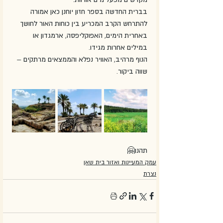
בברית החדשה בספר חזון יוחנן כאן אמורה 
להתרחש הקרב המכריע בין כוחות האור לחושך 
באחרית הימים, האפוקליפסה, ארמגדון או 
במילים אחרות מגידו.
הנוף מרהיב, האוויר נפלא והממצאים מרתקים – 
שווה ביקור.
תהנו🤗
עמק המעיינות ואזור בית שאן
נצרת