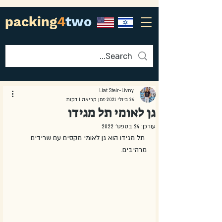
packing
4
two
Liat Steir-Livny
26 ביולי 2021
זמן קריאה 1 דקות
גן לאומי תל מגידו
עודכן:
24 בספט׳ 2022
 תל מגידו הוא גן לאומי מקסים עם שרידים 
מרהיבים. 