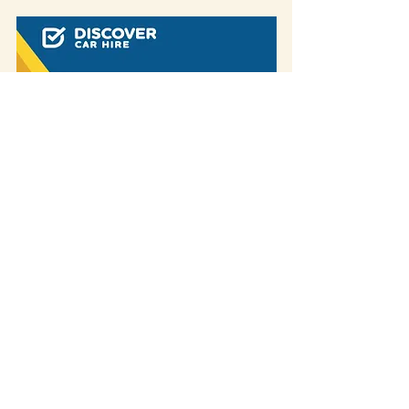
פוסט זה עשוי להכיל קישורי שותפים. קישור
שותפים פירושו שאנחנו עשויים להרוויח דמי פרסום
/ הפניה אם תבצעו רכישה באמצעות הקישור,
ללא
עלות נוספת עבורכם.
זה מסייע לנו לתחזק את
האתר. תודה על התמיכה!