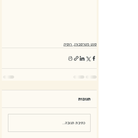
סנט פטרסבורג, רוסיה
תגובות
כתיבת תגובה...