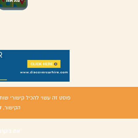
פוסט זה עשוי להכיל קישורי שות
ל
הקישור,
אם ביקרת