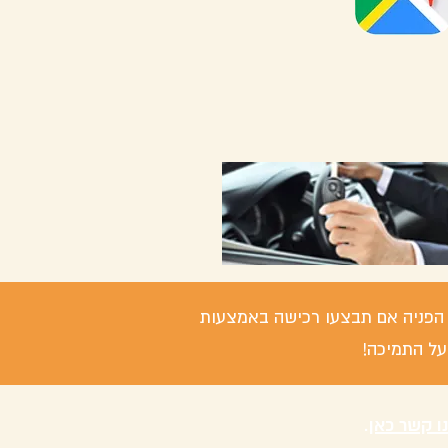
 / הפניה אם תבצעו רכישה באמצעות
על התמיכה!
נו קשר כאן
.