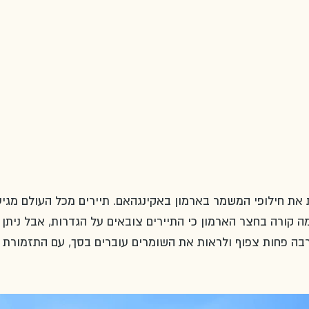
 בשעה 11 ניתן לראות את חילופי המשמר בארמון באקינגהאם. תיירים מכל העולם מגי
קורה בחצר הארמון כי התיירים צובאים על הגדרות, אבל ניתן 
בה פחות צפוף ולראות את השומרים עוברים בסך, עם התזמורת ו