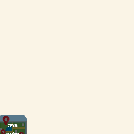
מפה
מלאה