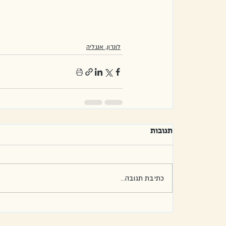
לונדון, אנגליה
תגובות
כתיבת תגובה...