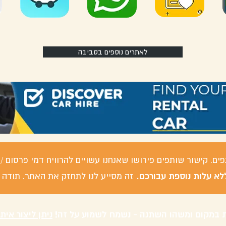
לאתרים נוספים בסביבה
פים. קישור שותפים פירושו שאנחנו עשויים להרוויח דמי פרסום
לא עלות נוספת עבורכם.
זה מסייע לנו לתחזק את האתר. תודה 
 במקום ומשהו השתנה - נשמח לשמוע על זה!
ניתן ליצור אית