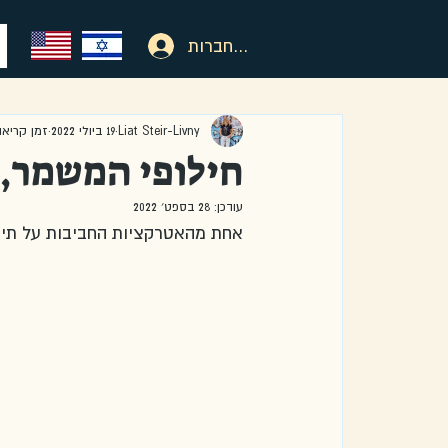
להתחברות
Liat Steir-Livny
19 ביולי 2022
זמן קריאה 1 דק
חילופי המשמר, 
עודכן:
28 בספט׳ 2022
אחת מהאטרקציות החביבות על תייר