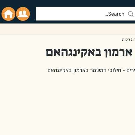
ות
ארמון באקינגהאם
ים - חילופי המשמר בארמון באקינגהאם