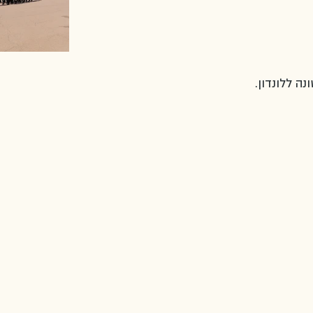
ה ללונדון.