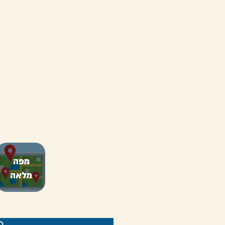
מפה
מלאה