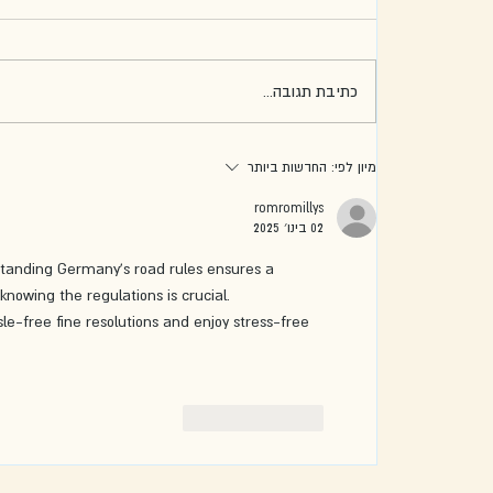
כתיבת תגובה...
מיון לפי:
החדשות ביותר
romromillys
02 בינו׳ 2025
standing Germany's road rules ensures a 
nowing the regulations is crucial. 
sle-free fine resolutions and enjoy stress-free 
לייק
להשיב