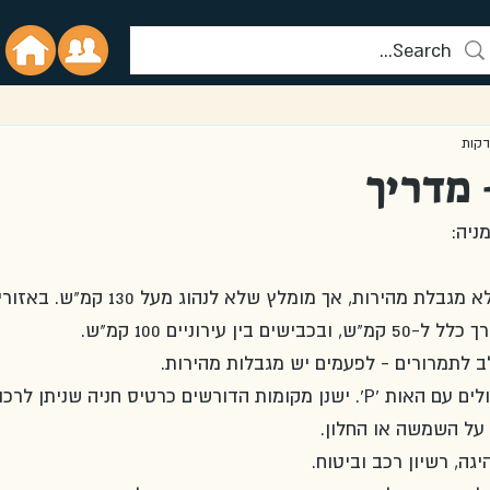
 מדריך
ניה:
ישנן בגרמניה אוטוסטרדות ללא מגבלת מהירות, אך מומלץ שלא לנהוג מעל 130 קמ
עירוניים 100 קמ"ש. 
 לתמרורים - לפעמים יש מגבלות מהירות.
חניה: חפשו את השלטים הכחולים עם האות 'P'. ישנן מקומות הדורשים כרטיס חניה שניתן לר
 על השמשה או החלון. 
גה, רשיון רכב וביטוח. 