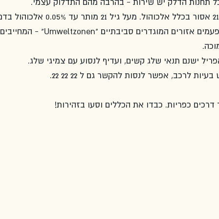
ל תחנות הדלק יש שירות - בהרבה מהם התדלוק עצמי. 
אזורים סביבתיים: בערים יש פעמים אזורים המוגדרים סביבתיים "zonen
וכה.
פריל ישנם תנאי שלג קשים, ועדיף לנסוע עם צמיגי שלג. 
דרכים כפריות. כבדו את הכללים וסעו בזהירות!