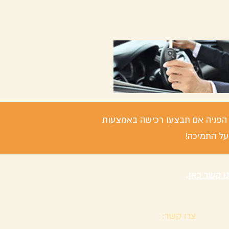
 / הפניה אם תבצעו רכישה באמצעות
על התמיכה!
נו קשר כאן
.
צרו קשר: