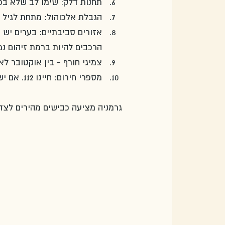
תחנות דלק: שימו לב שלא בכ
הגבלת אלכוהול: מתחת לגיל 21 אסור בכלל אלכוהול. מעל גיל 21 מותר עד 0.05% אלכוהול בדם. 
הרכבים להיות ברמת זיהום נמ
צמיגי חורף - בין אוקטובר לא
מספרי חירום: חייגו 112. אם יש בעיות לרכב, אפשר לנסות להקשר גם ל 22 22 22.
גרמניה מציעה כבישים מהירים לצד 