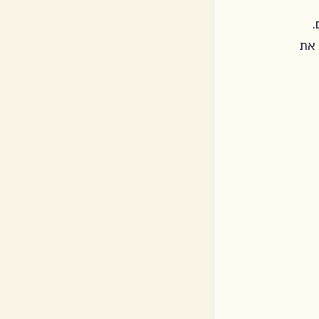
Umwelt" - המחייבים את 