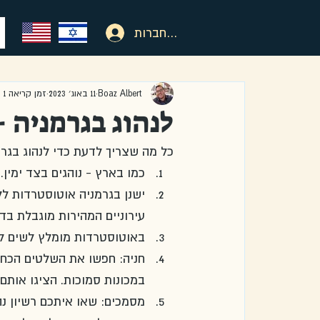
להתחברות
Boaz Albert
11 באוג׳ 2023
זמן קריאה 1 דקות
לנהוג בגרמניה -
כל מה שצריך לדעת כדי לנהוג בגרמ
כמו בארץ - נוהגים בצד ימין. 
עירוניים המהירות מוגבלת בדרך כלל ל-50 קמ"ש, ובכבישים בין 
באוטוסטרדות מומלץ לשים לב
במכונות סמוכות. הציגו אותם
מסמכים: שאו איתכם רשיון נהי