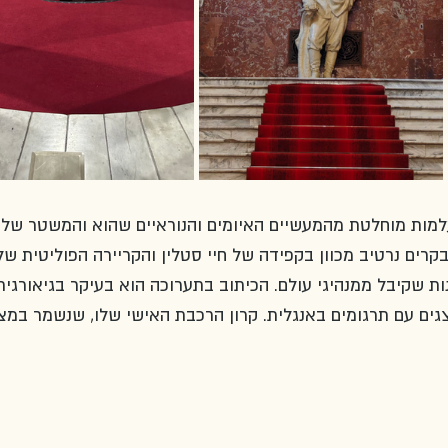
למות מוחלטת מהמעשיים האיומים והנוראיים שהוא והמשטר שלו 
ים נרטיב מכוון בקפידה של חיי סטלין והקריירה הפוליטית שלו
ות שקיבל ממנהיגי עולם. הכיתוב בתערוכה הוא בעיקר בגיאורגית
גים עם תרגומים באנגלית. קרון הרכבת האישי שלו, שנשמר במצב