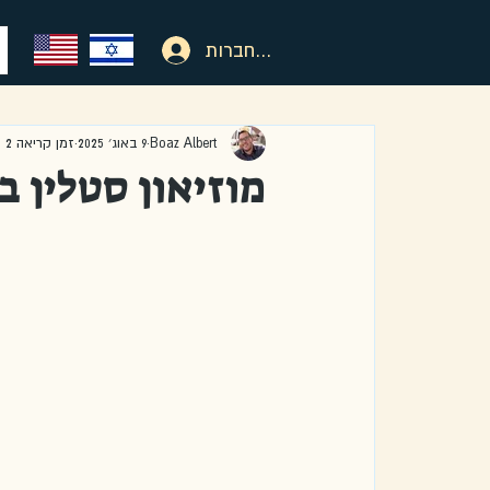
להתחברות
Boaz Albert
9 באוג׳ 2025
זמן קריאה 2 דקות
מוזיאון סטלין ב