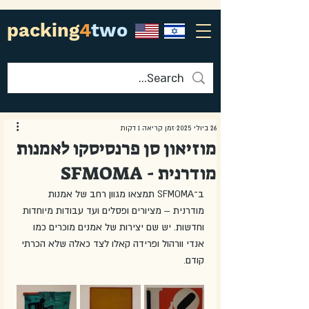
packing
4
two
26 ביולי 2025
זמן קריאה 1 דקות
מוזיאון סן פרנסיסקו לאמנות
מודרנית - SFMOMA
ב־SFMOMA תמצאו מגוון רחב של אמנות 
מודרנית – מציורים ופסלים ועד עבודות מיוחדות 
וחדשות. יש שם יצירות של אמנים מוכרים כמו 
אנדי וורהול ופרידה קאלו לצד כאלה שלא הכרתי 
קודם.