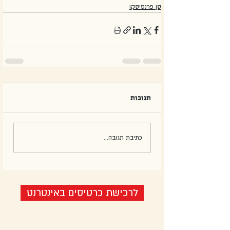
סן פרנסיסקו
תגובות
כתיבת תגובה...
לרכישת כרטיסים באינטרנט