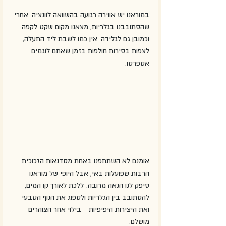
במוראנו יש אווירה רגועה בהשוואה לוונציה. אחרי 
שהסתובבנו בגלריות, מצאנו מקום שקט לקפה 
וכמובן גם לגלידה. אין כמו לשבת ליד התעלה, 
לצפות בסירות חולפות בזמן שאתם לוגמים 
אספרסו.
אומנם לא השתתפנו באחת מסדנאות הזכוכית 
הרבות שפועלות באי, אבל היופי של מוראנו 
סיפק לנו הנאה מרובה: ללכת לאורך קו המים, 
להסתובב בין הגלריות ולספוג את הנוף הטבעי 
ואת היצירות היפיפיות - בילוי אחר הצוהרים 
מושלם. 