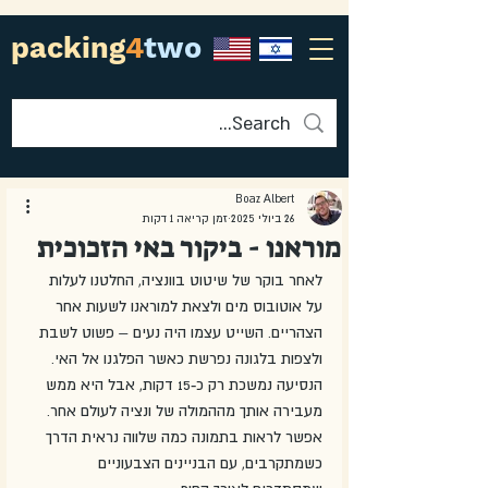
packing
4
two
Boaz Albert
26 ביולי 2025
זמן קריאה 1 דקות
מוראנו - ביקור באי הזכוכית
לאחר בוקר של שיטוט בוונציה, החלטנו לעלות 
על אוטובוס מים ולצאת למוראנו לשעות אחר 
הצהריים. השייט עצמו היה נעים – פשוט לשבת 
ולצפות בלגונה נפרשת כאשר הפלגנו אל האי. 
הנסיעה נמשכת רק כ‑15 דקות, אבל היא ממש 
מעבירה אותך מההמולה של ונציה לעולם אחר. 
אפשר לראות בתמונה כמה שלווה נראית הדרך 
כשמתקרבים, עם הבניינים הצבעוניים 