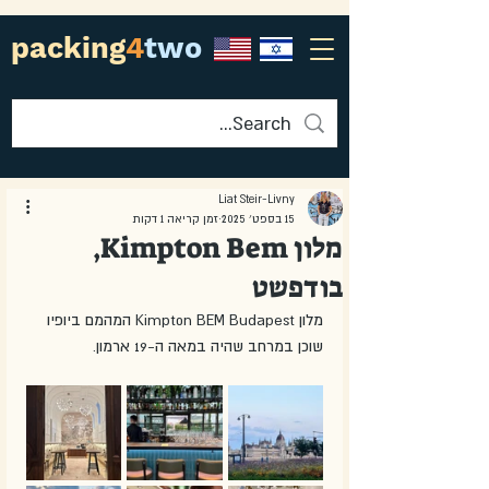
packing
4
two
Liat Steir-Livny
15 בספט׳ 2025
זמן קריאה 1 דקות
מלון Kimpton Bem,
בודפשט
מלון Kimpton BEM Budapest המהמם ביופיו 
שוכן במרחב שהיה במאה ה-19 ארמון.  