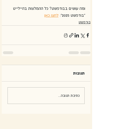
ומה עושים בבודפשט? כל ההמלצות בהיילייט 
"בודפשט 2025": 
לחצו כאן
בודפשט
תגובות
כתיבת תגובה...