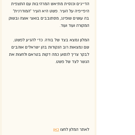
הדייגים וכנסית מתיאש המרהיבות עם התצפית 
היפייפיה על העיר. פשט היא העיר "המודרנית" 
בה עושים שופינג, מסתובבים בואצי אוצה ובשוק 
המקורה ועוד ועוד. 
המלון נמצא בצד של בודה. כדי להגיע לפשט, 
שם נמצאות רוב הנקודות בהן ישראלים אוהבים 
לבקר צריך לנסוע כמה דקות בטראם ולחצות את 
הגשר לצד של פשט.
לאתר המלון לחצו 
כאן