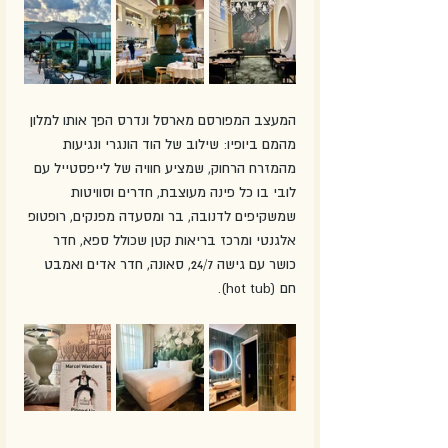
המעצב המפורסם מארסל ונדרס הפך אותו למלון 
מהמם ביופיו: שילוב של הוד הונגרי ונגיעות 
מהמזרח הרחוק, שמציע חוויה של לייפסטייל עם 
לובי בו כל פינה מעוצבת, חדרים וסוויטות 
שמשקיפים לדנובה, בר ומסעדה מפנקים, רופטופ 
אלגנטי ומרכז בריאות קטן שכולל ספא, חדר 
כושר עם גישה 24/7, סאונה, חדר אדים ואמבט 
חם (hot tub).