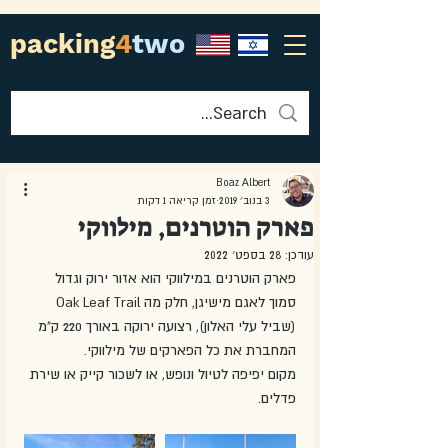
packing
4
two
Boaz Albert
3 בנוב׳ 2019
זמן קריאה 1 דקות
פארק הוטרנים, מילווקי
עודכן:
28 בספט׳ 2022
פארק הוטרנים במילווקי הוא אזור ירוק וגדול 
סמוך לאגם מישיגן, חלק מה Oak Leaf Trail 
(שביל עלי האלון), רצועה ירוקה באורך 220 ק"מ 
המחברת את כל הפארקים של מילווקי. 
מקום יפיפה לטיול ונופש, או לשכור קייק או שירת 
פדלים. 