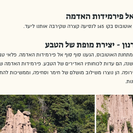
ל פירמידות האדמה
רה שקירבה אותנו ליעד.
ון - יצירת מופת של הטבע
כה מתונה של כ‑15 דקות מתחנת האוטובוס, הגענו סוף סוף אל פירמידות האדמה. פלאי ט
וצרו במשך יותר מ‑25 אלף שנה, הם עדות לכוחותיו האדירים של הטבע. פירמידות האדמה 
ופה. הן נוצרו משילוב מושלם של חימר וסחיפה, וממשיכות להתה
ות.