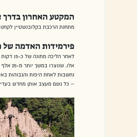
המקטע האחרון בדרך א
מתחנת הרכבת בקלובנשטיין לקחנו אוטובוס בקו 165 לנסיעה קצ
פירמידות האדמה של רנ
לאחר הלי
אלו, שנ
נחשבות לאחת היפות והגבוהות באיר
– כל גשם מעצב אותן מחדש בעדינ