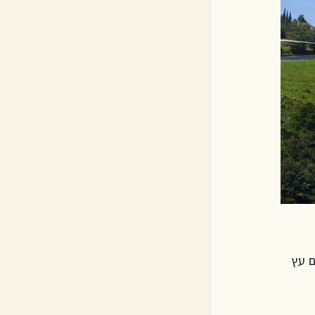
1. הקרונות העשויים עץ 