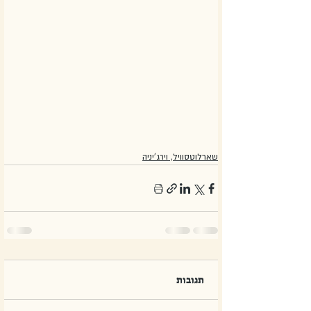
שארלוטסוויל, וירג'יניה
תגובות