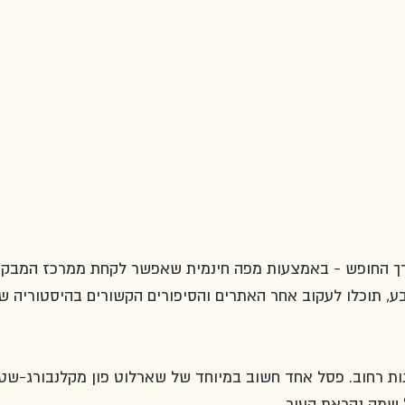
דרך החופש - באמצעות מפה חינמית שאפשר לקחת ממרכז המבקרי
ע, תוכלו לעקוב אחר האתרים והסיפורים הקשורים בהיסטוריה ש
ות רחוב. פסל אחד חשוב במיוחד של שארלוט פון מקלנבורג-שטר
 שמה נקראת העיר. 