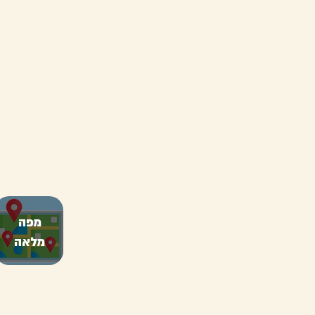
מפה
מלאה