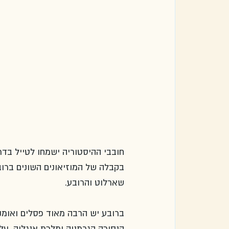
חובבי ההיסטוריה ישמחו לטייל ב
בקבלה של המוזיאונים השונים ברוב
שארלוט והרובע. 
ברובע יש הרבה מאוד פסלים ואומנ
הנסיכה הגרמניה ומלכת אנגליה, על