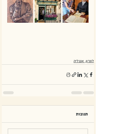
לונדון, אנגליה
תגובות