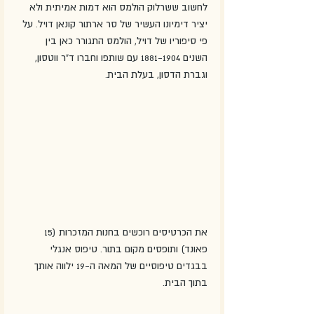
לחשוב ששרלוק הולמס הוא דמות אמיתית ולא 
יציר דימיונו העשיר של סר ארתור קונאן דויל. על 
פי סיפוריו של דויל, הולמס התגורר כאן בין 
השנים 1881-1904 עם שותפו וחברו ד"ר ווטסון, 
וגברת הדסון, בעלת הבית.
את הכרטיסים רוכשים בחנות המזכרות (15 
פאונד) ותופסים מקום בתור. טיפוס אנגלי 
בבגדים טיפוסיים של המאה ה-19 ילווה אותך 
בתוך הבית. 