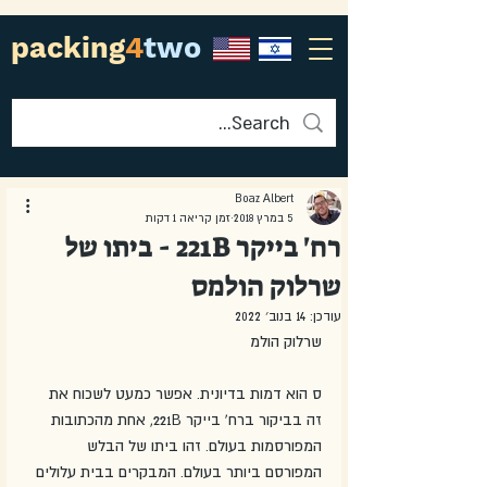
packing
4
two
Boaz Albert
5 במרץ 2018
זמן קריאה 1 דקות
רח' בייקר 221B - ביתו של
שרלוק הולמס
עודכן:
14 בנוב׳ 2022
שרלוק הולמ
ס הוא דמות בדיונית. אפשר כמעט לשכוח את 
זה בביקור ברח' בייקר 221B, אחת מהכתובות 
המפורסמות בעולם. זהו ביתו של הבלש 
המפורסם ביותר בעולם. המבקרים בבית עלולים 