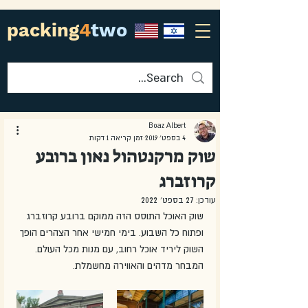
packing
4
two
Boaz Albert
4 בספט׳ 2019
זמן קריאה 1 דקות
שוק מרקנטהול נאון ברובע
קרוזברג
עודכן:
27 בספט׳ 2022
שוק האוכל התוסס הזה ממוקם ברובע קרוזברג 
ופתוח כל השבוע. בימי חמישי אחר הצהרים הופך 
השוק ליריד אוכל רחוב, עם מנות מכל העולם. 
המבחר מדהים והאווירה מחשמלת. 