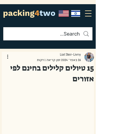
packing
4
two
Liat Steir-Livny
26 באפר׳ 2024
זמן קריאה 1 דקות
15 טיולים קלילים בחינם לפי
אזורים