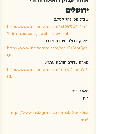
ירושלים
שביל נופי נחל קטלב
https://www.instagram.com/p/CVj79U5o0kY/
?utm_source=ig_web_copy_link
פארק עדולם חירבת מדרס
https://www.instagram.com/reel/C2C1nrQol1
O/
פארק עדולם חורבת עתרי:
https://www.instagram.com/reel/C4fEdgWI2
CI/
מאגר בית 
זית
https://www.instagram.com/reel/C45xl2Qoa
mA/