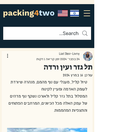
packing
4
two
Liat Steir-Livny
24 בפבר׳ 2024
זמן קריאה 1 דקות
תל גזר ועין ורדה
עודכן:
16 במרץ 2024
טיול קליל, מעגלי עם נוף מהמם, מנהרה שיורדת 
לעומק האדמה ומעיין לקינוח
המסלול בתל גזר קליל ולאורכו נשקף נוף מדהים 
של עמק האלה מכל הכיוונים, המרחבים הפתוחים 
והתצפיות המהממות.