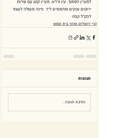
למעיין הסמוך: עין ורדא. מעיין קטן עם שדות 
ירוקים ענקים ומהממים ליד. פינה מעולה לעצור 
לפק"ל קפה
הרי ירושלים ואזור בית שמש
תגובות
כתיבת תגובה...