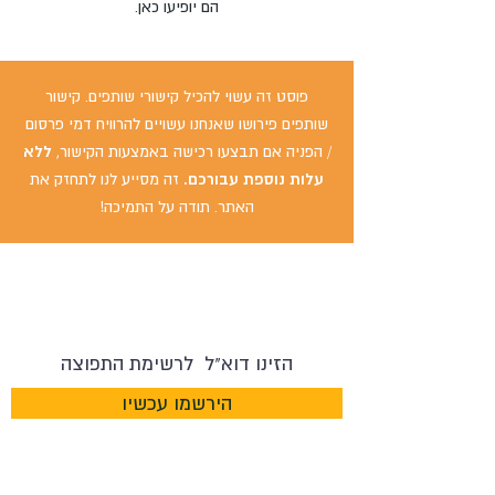
הם יופיעו כאן.
פוסט זה עשוי להכיל קישורי שותפים. קישור
שותפים פירושו שאנחנו עשויים להרוויח דמי פרסום
/ הפניה אם תבצעו רכישה באמצעות הקישור,
ללא
עלות נוספת עבורכם.
זה מסייע לנו לתחזק את
האתר. תודה על התמיכה!
אם ביקרת במקום ומשהו השתנה - נשמח לשמוע
על זה!
ניתן ליצור איתנו קשר כאן
.
הירשמו עכשיו