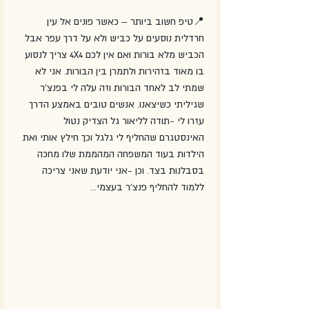
📍טיפ חשוב ביותר – כאשר פונים אל עין 
חרדלית נוסעים על כביש ולא על דרך עפר אבל 
הכביש מלא בורות ואם אין לכם 4X4 צריך לנסוע 
בו מאוד בזהירות ולתמרן בין הבורות. אני לא 
שמתי לב לאחד הבורות וזה עלה לי בפנצ'ר 
שגיליתי כשיצאנו. אנשים טובים באמצע הדרך 
עזרו לי -תודה לליאור גל הצדיק נטול 
האינסטגרם שהחליף לי גלגל וכך חילץ אותי ואת 
הילדות בעוד המשפחה המהממת שלו מחכה 
בסבלנות בצד. וכן -אני יודעת שאני צריכה 
ללמוד להחליף פנצ'ר בעצמי...