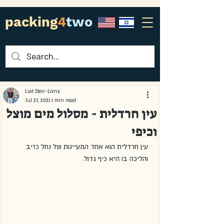
packing
4
two
Liat Steir-Livny
Jul 27, 2021
1 min read
עין חרדלית - מסלול מים מוצל
וכיפי
עין חרדלית הוא אחד המעיינות של נחל כזיב 
והליכה בו היא כיף גדול.