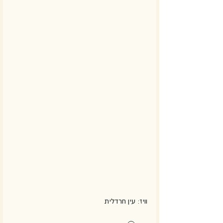
וויז: עין חרדלית