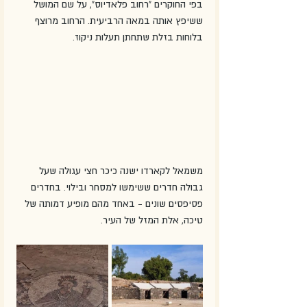
בפי החוקרים "רחוב פלאדיוס", על שם המושל 
ששיפץ אותה במאה הרביעית. הרחוב מרוצף 
בלוחות בזלת שתחתן תעלות ניקוז.
משמאל לקארדו ישנה כיכר חצי עגולה שעל 
גבולה חדרים ששימשו למסחר ובילוי. בחדרים 
פסיפסים שונים - באחד מהם מופיע דמותה של 
טיכה, אלת המזל של העיר. 