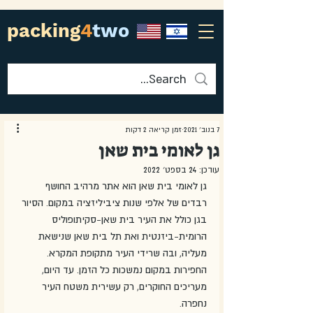
packing
4
two
7 בנוב׳ 2021
זמן קריאה 2 דקות
גן לאומי בית שאן
עודכן:
24 בספט׳ 2022
גן לאומי בית שאן הוא אתר מרהיב החושף 
רבדים של אלפי שנות ציביליזציה במקום. הסיור 
בגן כולל את העיר בית שאן-סקיתופוליס 
הרומית-ביזנטית ואת תל בית שאן שנישאת 
מעליה, ובה שרידי העיר מתקופת המקרא. 
החפירות במקום נמשכות כל הזמן. עד היום, 
מעריכים החוקרים, רק עשירית משטח העיר 
נחפרה. 