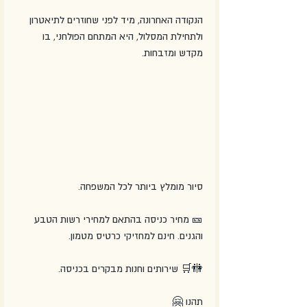
הנקודה האחרונה, מיד לפני שחוזרים לתיאטרון 
ולתחילת המסלול, היא המתחם הפולחני, בו 
מקדש ומזבחות.
סיור מומלץ ביותר לכל המשפחה. 
🎫 מחיר כניסה בהתאם למחירי רשות הטבע 
והגנים. חינם למחזיקי כרטיס מטמון.
🚻🛒 שירותים וחנות מבקרים בכניסה.
תהנו 🤗