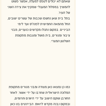
שאתם לא יכולים לטפס למעלה, אפשר פשוט 
להמשיך במסלול המעגלי שמקיף את צידה השני 
של העיר. 
בתל בית שאן נחשפו שכבות של עשרים ישובים, 
החל מהמאה החמישית לפנה"ס ועד לימי 
הביניים. במקום נתגלו מקדשים כנעניים, מבני 
ציבור ומגורים, בית מושל ומצבות מתקופת 
השלטון המצרי. 
כמו כן נמצאו כאן מצודה ומבני מגורים מתקופת 
המלוכה הישראלית שחרבו על ידי אשור. לאחר 
החורבן שוקם הישוב על ידי היוונים והרומים, 
ובמקום נבנה מקדש לזאוס. הביזנטים בנו כאן 