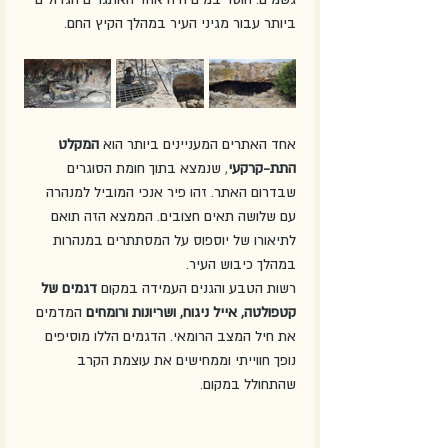
ביותר עבור מגיני העיר במהלך הקיץ החם.
אחד האתרים המעניינים ביותר הוא 
המקלט 
התת-קרקעי
, שנמצא בתוך חומת הסוגרים 
שבדרום האתר. זהו פיר אנכי המוביל למנהרה 
עם שלושה תאים חצובים. הממצא הזה תואם 
לתיאורו של יוספוס על המסתתרים במנהרות 
במהלך כיבוש העיר.
רשות הטבע והגנים העמידה במקום 
דגמים של 
קטפולטה, אייל ניגוח, ושריונות ורומחים
 המדמים 
את חיל המצב הרומאי. הדגמים הללו מוסיפים 
נופך חווייתי וממחישים את עוצמת הקרב 
שהתחולל במקום.