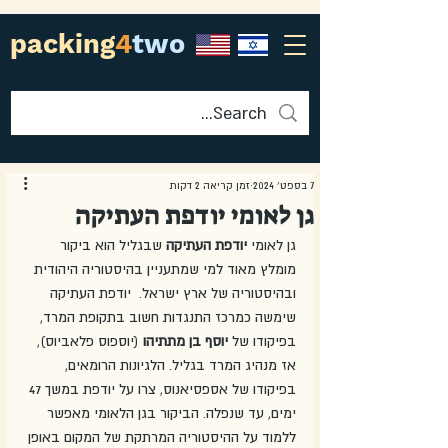
packing
4
two
7 בספט׳ 2024
זמן קריאה 2 דקות
גן לאומי יודפת העתיקה
גן לאומי 
יודפת העתיקה
 שבגליל הוא ביקור 
מומלץ מאוד למי שמתעניין בהיסטוריה היהודית 
ובהיסטוריה של ארץ ישראל.  יודפת העתיקה 
שימשה כמרכז התנגדות חשוב בתקופת המרד, 
בפיקודו של 
יוסף בן מתתיהו
 (יוספוס פלאביוס), 
אז מנהיג המרד בגליל. הלגיונות הרומאים, 
בפיקודו של אספסיאנוס, צרו על יודפת במשך 47 
ימים, עד שנפלה. הביקור בגן הלאומי מאפשר 
ללמוד על ההיסטוריה המרתקת של המקום באופן 