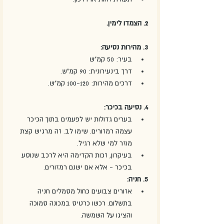
2. הצמדו לימין.
3. מהירות נסיעה:
בעיר: 50 קמ"ש 
דרך בינעירונית: 90 קמ"ש.
דרכים מהירות: 100-120 קמ"ש. 
4. נסיעה בכיכר:
בערים גדולות יש לפעמים בתוך הכיכר 
עצמה רמזורים. שימו לב. זה מרגיש קצת 
מוזר למי שלא רגיל. 
בעיקרון, זכות הקדימה היא לרכב שנוסע 
בכיכר - אלא אם ישנם רמזורים. 
5. חניה:
אזורים צבועים כחול מסמלים חניה 
בתשלום. רכשו כרטיס במכונה סמוכה 
והציגו על השמשה. 