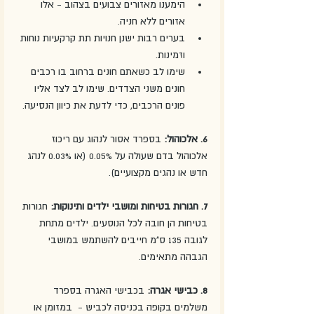
הימענו מאזורים צבועים בצהוב - אלו 
אזורים ללא חניה.
בערים רבות ישנן חנויות תת קרקעיות נוחות 
וזמינות. 
שימו לב כשאתם חונים ברחוב בו רכבים 
חונים משני הצדדים. שימו לב לצד אליו 
פונים הרכבים, כדי לדעת את כיוון הנסיעה. 
6. אלכוהול: 
בספרד אסור לנהוג עם ריכוז 
אלכוהול בדם שעולה על 0.05% (או 0.03% לנהג 
חדש או נהגים מקצועיים). 
7. חגורות בטיחות ומושבי ילדים ותינוקות:
 חגורות 
בטיחות הן חובה לכל הנוסעים. ילדים מתחת 
לגובה 135 ס"מ חייבים להשתמש במושבי 
הגבהה מתאימים. 
8. כבישי אגרה:
 בכבישי האגרה בספרד 
משלמים בקופה בכניסה לכביש -  במזומן או 