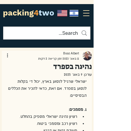
packing
4
two
Boaz Albert
11 באוג׳ 2023
זמן קריאה 2 דקות
נהיגה בספרד
עודכן:
9 באוג׳ 2025
ישראלי שרגיל לנסוע בארץ, יכול די בקלות 
לנסוע בספרד. אם זאת, כדאי להכיר את הכללים 
הבסיסיים:
1. מסמכים: 
רשיון נהיגה ישראלי מספיק בהחלט. 
רשיון רכב ומסמכי ביטוח.
תעודת זהות או דרכון.