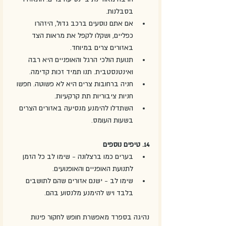
בסבלנות.
אם אתם נוסעים ברכב גדול, היזהרו 
כפליים, ושקלו לקפל את מראות הצד 
באזורים צרים במיוחד. 
תנועת הולכי הרגל והאופניים היא רבה 
ואינטנסטבית. תנו תמיד זכות קדימה.
חניה ברחובות צרים היא לא פשוטה. חפשו 
חניות ציבוריות תת קרקעיות.
השתדלו להימנע מנסיעה באזורים הצרים 
בשעות העומס. 
14. טיפים נוספים
בערים כמו ברצלונה - שימו לב כל הזמן 
לתנועת האופניים והאופנועים.
שימו לב - ישנם אזורים שהם לתושבים 
בלבד ויש להימנע מלנסוע בהם.
נהיגה בספרד מאפשרת חופש לחקור פינות 